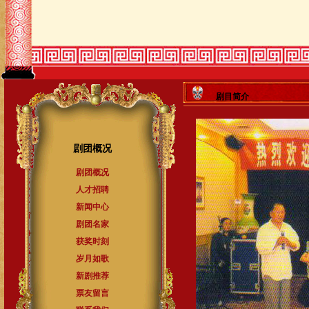
剧目简介
剧团概况
剧团概况
人才招聘
新闻中心
剧团名家
获奖时刻
岁月如歌
新剧推荐
票友留言