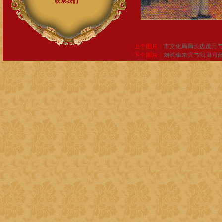
联系我们
·上个图片：
市文化局局长边茂田
·下个图片：
刘长瑜来滨与我团同