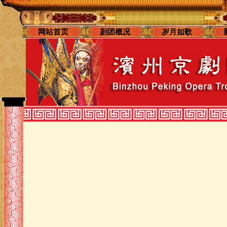
网站首页
剧团概况
岁月如歌